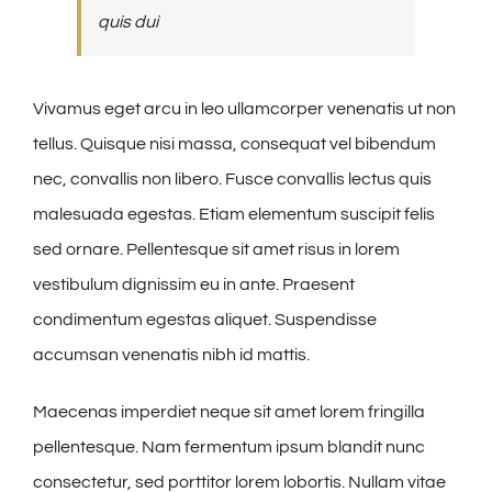
quis dui
Vivamus eget arcu in leo ullamcorper venenatis ut non
tellus. Quisque nisi massa, consequat vel bibendum
nec, convallis non libero. Fusce convallis lectus quis
malesuada egestas. Etiam elementum suscipit felis
sed ornare. Pellentesque sit amet risus in lorem
vestibulum dignissim eu in ante. Praesent
condimentum egestas aliquet. Suspendisse
accumsan venenatis nibh id mattis.
Maecenas imperdiet neque sit amet lorem fringilla
pellentesque. Nam fermentum ipsum blandit nunc
consectetur, sed porttitor lorem lobortis. Nullam vitae