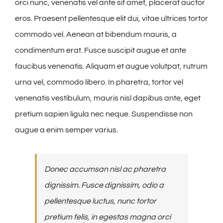
orci nunc, venenatis vel ante sit amet, placerat auctor
eros. Praesent pellentesque elit dui, vitae ultrices tortor
commodo vel. Aenean at bibendum mauris, a
condimentum erat. Fusce suscipit augue et ante
faucibus venenatis. Aliquam et augue volutpat, rutrum
urna vel, commodo libero. In pharetra, tortor vel
venenatis vestibulum, mauris nisl dapibus ante, eget
pretium sapien ligula nec neque. Suspendisse non
augue a enim semper varius.
Donec accumsan nisl ac pharetra
dignissim. Fusce dignissim, odio a
pellentesque luctus, nunc tortor
pretium felis, in egestas magna orci